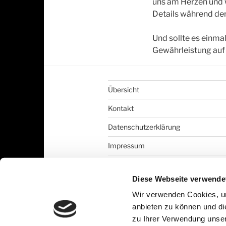
uns am Herzen und w
Details während der
Und sollte es einma
Gewährleistung auf 
Übersicht
Kontakt
Datenschutzerklärung
Impressum
Bildnachweise
Diese Webseite verwende
Wir verwenden Cookies, um
anbieten zu können und di
zu Ihrer Verwendung unser