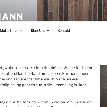
MANN
Materialien
Über Uns
Kontakt
ch, wohnlicher oder einfach schöner. Wir helfen Ihnen
gestalten. Hand in Hand mit unseren Partnern bauen
der und sanieren fachmännisch. Nach unserer
tailplanung geht es nun in die Umsetzung in Ihren
ung der Arbeiten und Kommunikation mit Ihnen liegt