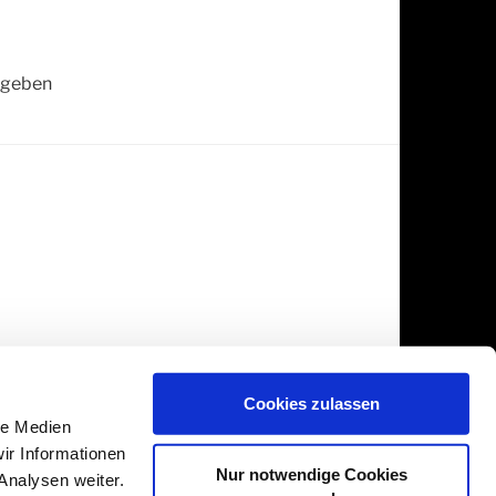
r geben
Cookies zulassen
le Medien
ir Informationen
Nur notwendige Cookies
Analysen weiter.