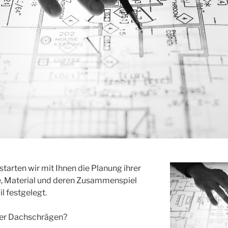
 starten wir mit Ihnen die Planung ihrer
, Material und deren Zusammenspiel
l festgelegt.
oder Dachschrägen?