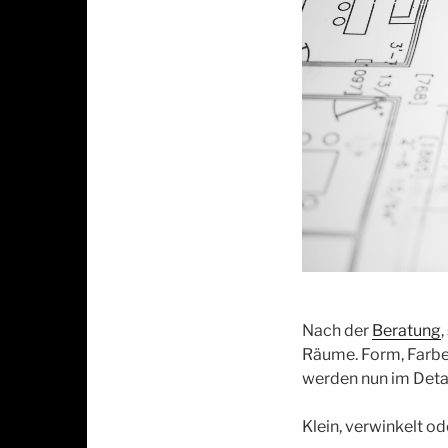
Nach der
Beratung
,
Räume. Form, Farbe
werden nun im Detai
Klein, verwinkelt 