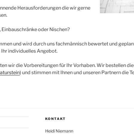
pannende Herausforderungen die wir gerne
sen.
 Einbauschränke oder Nischen?
kommen und wird durch uns fachmännisch bewertet und geplan
 Ihr individuelles Angebot.
n wir die Vorbereitungen für Ihr Vorhaben. Wir bestellen die
aturstein
) und stimmen mit Ihnen und unseren Partnern die Te
KONTAKT
Heidi Niemann