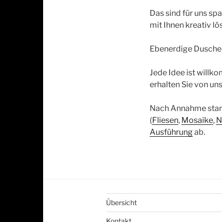
Das sind für uns s
mit Ihnen kreativ lö
Ebenerdige Dusche,
Jede Idee ist will
erhalten Sie von uns
Nach Annahme starte
(
Fliesen
,
Mosaike
,
N
Ausführung
ab.
Übersicht
Kontakt