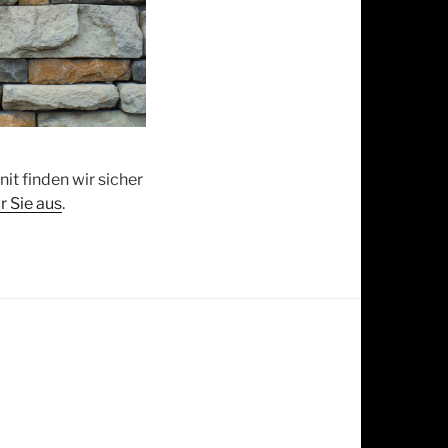
t finden wir sicher
r Sie aus
.