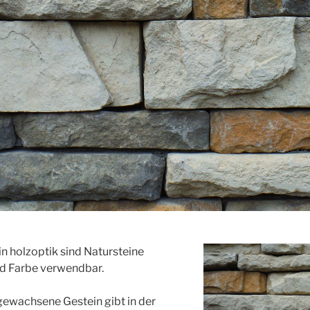
in holzoptik sind Natursteine
und Farbe verwendbar.
gewachsene Gestein gibt in der