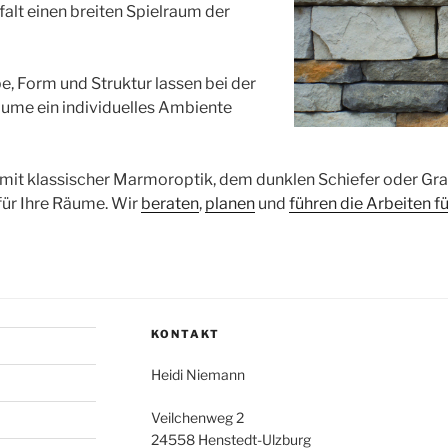
falt einen breiten Spielraum der
be, Form und Struktur lassen bei der
äume ein individuelles Ambiente
t klassischer Marmoroptik, dem dunklen Schiefer oder Grani
für Ihre Räume. Wir
beraten
,
planen
und
führen die Arbeiten fü
KONTAKT
Heidi Niemann
Veilchenweg 2
24558 Henstedt-Ulzburg