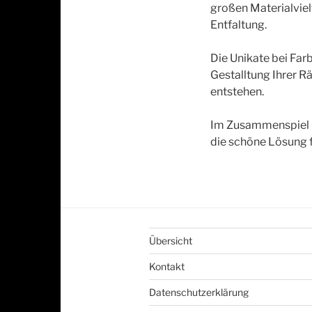
großen Materialviel
Entfaltung.
Die Unikate bei Far
Gestalltung Ihrer R
entstehen.
Im Zusammenspiel mi
die schöne Lösung 
Übersicht
Kontakt
Datenschutzerklärung