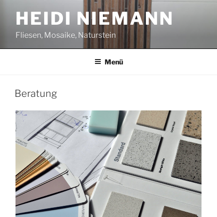
Zum
HEIDI NIEMANN
Inhalt
springen
Fliesen, Mosaike, Naturstein
Menü
Beratung