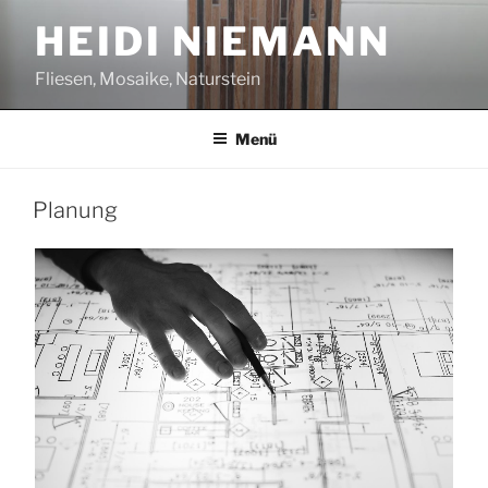
Zum
HEIDI NIEMANN
Inhalt
springen
Fliesen, Mosaike, Naturstein
Menü
Planung