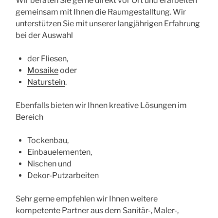
Wir beraten Sie gerne direkt vor Ort und erarbeiten
gemeinsam mit Ihnen die Raumgestalltung. Wir
unterstützen Sie mit unserer langjährigen Erfahrung
bei der Auswahl
der
Fliesen
,
Mosaike
oder
Naturstein
.
Ebenfalls bieten wir Ihnen kreative Lösungen im
Bereich
Tockenbau,
Einbauelementen,
Nischen und
Dekor-Putzarbeiten
Sehr gerne empfehlen wir Ihnen weitere
kompetente Partner aus dem Sanitär-, Maler-,